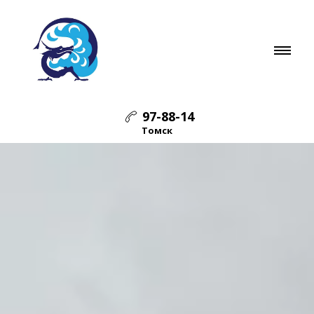
97-88-14
Томск