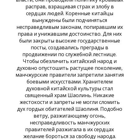
расправ, взращивая страх и злобу в
сердцах людей. Коренные китайцы
вынуждены были подчиняться
несправедливым законам, попиравшим их
права и унижавшим достоинство. Для них
были закрыты высокие государственные
посты, создавались преграды в
продвижении по служебной лестнице.
Чтобы обезличить китайский народ и
духовно опустошить растущее поколение,
манчжурские правители запретили занятия
боевыми искусствами. Хранителем
духовной китайской культуры стал
священный храм Шаолинь. Никакие
жестокости и запреты не могли сломить
дух гордых обитателей Шаолиня. Подобно
ветру, разжигающему огонь,
несправедливость манчжурских
правителей разжигала в их сердцах
желание бороться за свободу народа.