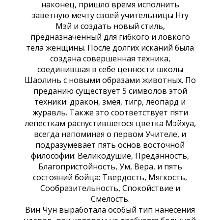
наконец, пришло время исполнить
заветную мечту своей учительницы Нгу
Мэй и создать новый стиль,
предназначенный для гибкого и ловкого
тела женщины. После долгих исканий была
создана совершенная техника,
соединившая в себе ценности школы
Шаолинь с новыми образами животных. По
преданию существует 5 символов этой
техники: дракон, змея, тигр, леопард и
журавль. Также это соответствует пяти
лепесткам распустившегося цветка Мэйхуа,
всегда напоминая о первом Учителе, и
подразумевает пять основ восточной
философии: Великодушие, Преданность,
Благопристойность, Ум, Вера, и пять
состояний бойца: Твердость, Мягкость,
Сообразительность, Спокойствие и
Смелость.
Вин Чун выработала особый тип нанесения