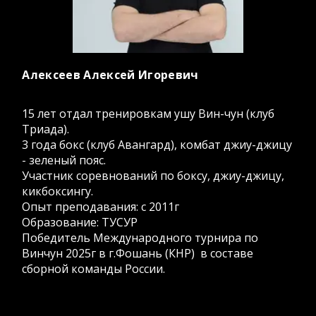
Алексеев Алексей Игоревич
15 лет отдал тренировкам ушу Вин-чун (клуб
Триада).
3 года бокс (клуб Авангард), комбат джиу-джицу
- зеленый пояс.
Участник соревнований по боксу, джиу-джицу,
кикбоксингу.
Опыт преподавания: с 2011г
Образование: ТУСУР
Победитель Международного турнира по
Винчун 2025г в г.Фошань (КНР) в составе
сборной команды России.