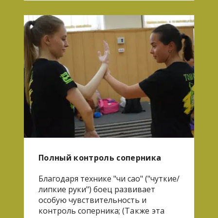
Полный контроль соперника
Благодаря технике "чи сао" ("чуткие/
липкие руки") боец развивает
особую чувствительность и
контроль соперника; (
Также эта