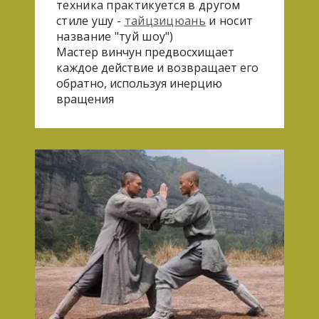
техника практикуется в другом
стиле ушу -
тайцзицюань
и носит
название "туй шоу")
Мастер винчун предвосхищает
каждое действие и возвращает его
обратно, используя инерцию
вращения