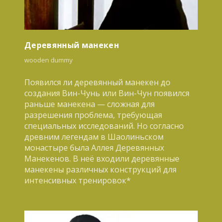
Деревянный манекен
wooden dummy
Появился ли деревянный манекен до
создания Вин-Чунь или Вин-Чун появился
раньше манекена — сложная для
разрешения проблема, требующая
специальных исследований. Но согласно
древним легендам в Шаолиньском
монастыре была Аллея Деревянных
Манекенов. В неё входили деревянные
манекены различных конструкций для
интенсивных тренировок*