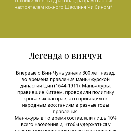
техники «Шеста дракона», разработанные
настоятелем южного Шаолиня Чи Сином*
Легенда о винчун
Впервые о Вин-Чунь узнали 300 лет назад,
во времена правления маньчжурской
династии Цин (1644-1911). Маньчжуры,
правившие Китаем, проводили политику
кровавых расправ, что приводило к
народным восстаниям в разные годы
правления.
Манчжуры в то время составляли лишь 10%
всего населения и, чтобы удержаться у
власти, они проводили политику кровавых