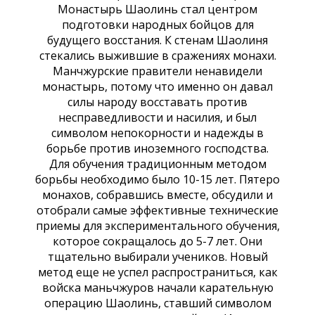
Монастырь Шаолинь стал центром
подготовки народных бойцов для
будущего восстания. К стенам Шаолиня
стекались выжившие в сражениях монахи.
Манчжурские правители ненавидели
монастырь, потому что именно он давал
силы народу восставать против
несправедливости и насилия, и был
символом непокорности и надежды в
борьбе против иноземного господства.
Для обучения традиционным методом
борьбы необходимо было 10-15 лет. Пятеро
монахов, собравшись вместе, обсудили и
отобрали самые эффективные технические
приемы для экспериментального обучения,
которое сокращалось до 5-7 лет. Они
тщательно выбирали учеников. Новый
метод еще не успел распространиться, как
войска маньчжуров начали карательную
операцию Шаолинь, ставший символом